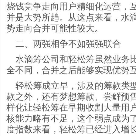
烧钱竞争走向用户精细化运营，
并是大势所趋。从这点来看，水
势走向合并可能性较大。
二、两强相争不如强强联合
水滴筹公司和轻松筹虽然业务
全不同，合并之后能够实现优势
轻松筹成立早，涉及的筹款类
款之外，还有梦想筹款、尝鲜预
样化让轻松筹在早期收割大量用
核能力略有不足，这个弱点成为
度指数来看，轻松筹已经进入增