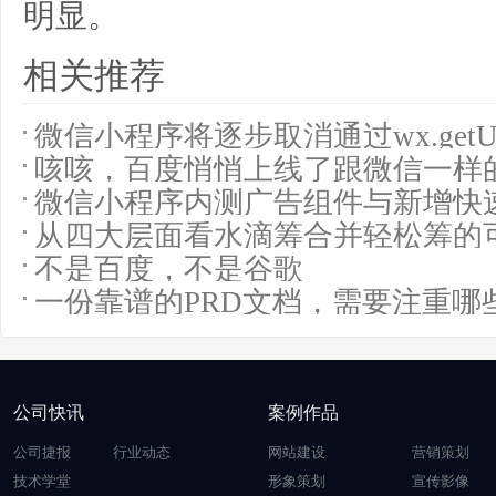
明显。
相关推荐
微信小程序将逐步取消通过wx.getU
咳咳，百度悄悄上线了跟微信一样
微信小程序内测广告组件与新增快
从四大层面看水滴筹合并轻松筹的
不是百度，不是谷歌
一份靠谱的PRD文档，需要注重哪
公司快讯
案例作品
公司捷报
行业动态
网站建设
营销策划
技术学堂
形象策划
宣传影像